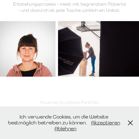
Entstehungsprozess - meist mit begrenztem Material
- und dadurch ist jede Tasche wirklich ein Unikat.
Powered by
Adobe Portfolio
Ich verwende Cookies, um die Website
bestmöglich betreiben zu können.
Akzeptieren
Ablehnen